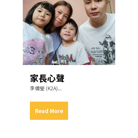
家長心聲
李倩瑩 (K2A)...
Read More