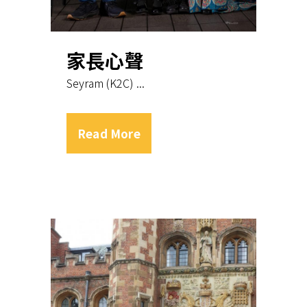
家長心聲
Seyram (K2C) ...
Read More