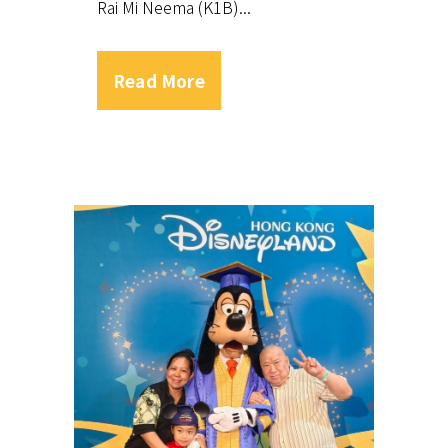
Rai Mi Neema (K1B)...
Read More