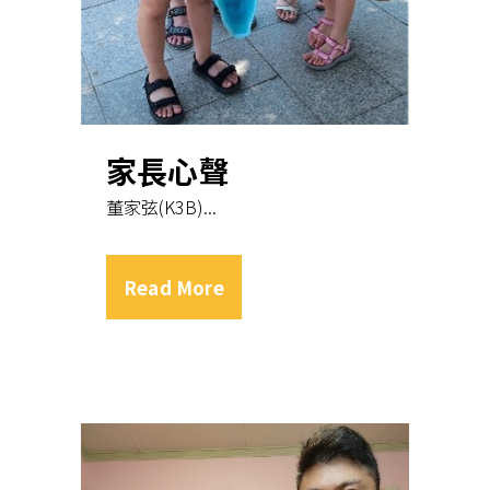
家長心聲
董家弦(K3B)...
Read More