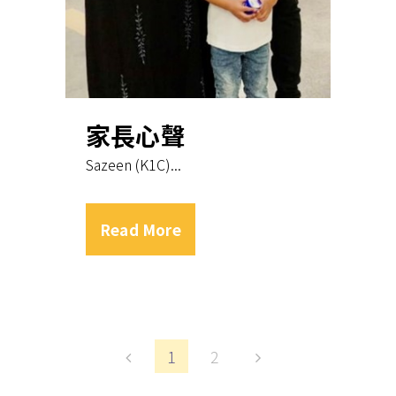
家長心聲
Sazeen (K1C)...
Read More
1
2