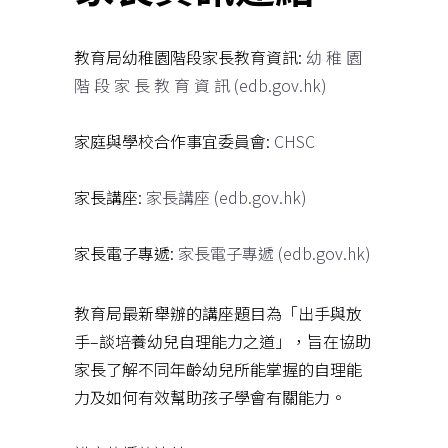
教育局幼稚園階段家長教育資訊:
幼 稚 園
階 段 家 長 教 育 資 訊 (edb.gov.hk)
家庭與學校合作事宜委員會:
CHSC
家長講座:
家長講座 (edb.gov.hk)
家長電子專遞:
家長電子專遞 (edb.gov.hk)
教育局最新舉辦的講座題目為「出手與放
手–談培養幼兒自理能力之道」，旨在協助
家長了解不同年齡幼兒所能掌握的自理能
力及如何有效幫助孩子學會有關能力。