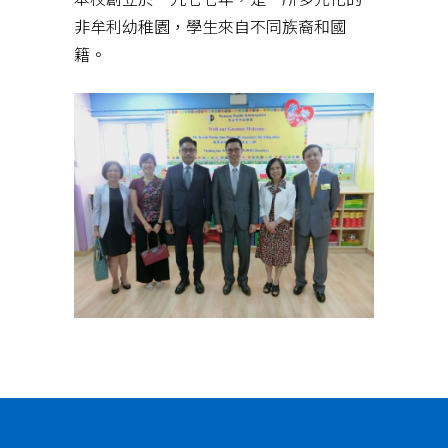
非牟利幼稚園，學生來自不同族裔和國
籍。