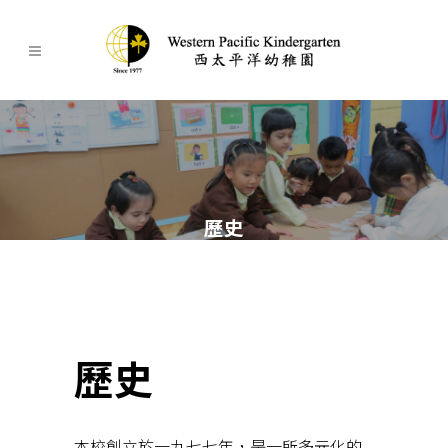
歷史
歷史
本校創立於一九七七年，是一所多元化的