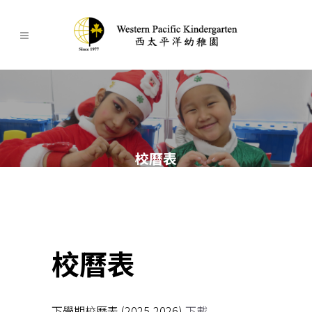
校曆表
校曆表
下學期校曆表 (2025-2026)
下載