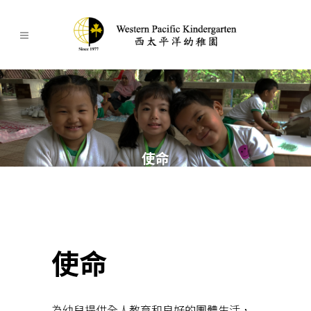
使命
使命
為幼兒提供全人教育和良好的團體生活，