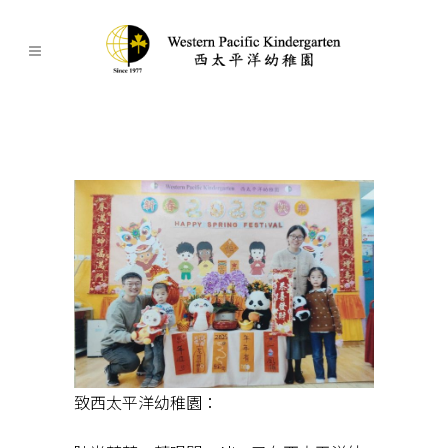
致西太平洋幼稚園：