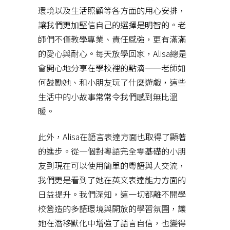
環境以及生活照顧等各方面的用心安排，
讓我們更加堅信自己的選擇是明智的。老
師們不僅教學專業、責任感強，更有滿滿
的愛心與耐心。每天放學回家，Alisa總是
會開心地分享在學校裡的點滴——老師如
何鼓勵她、和小朋友玩了什麼遊戲，這些
生活中的小故事常常令我們感到無比溫
暖。
此外，Alisa在語言表達方面也取得了顯著
的進步。從一個對粵語完全零基礎的小朋
友到現在可以使用簡單的粵語與人交流，
我們更是看到了她在英文表達能力方面的
日益提升。我們深知，這一切都離不開學
校營造的多語環境與開放的學習氛圍，讓
她在潛移默化中增強了語言自信，也變得