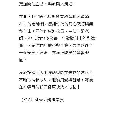
更加開朗主動、樂於與人溝通。
在此，我們衷心感謝所有教導和照顧過
Alisa的老師們，感謝你們的用心栽培與無
私付出。同時也感謝校長、主任、鄧老
師、Ms. Uzma以及每一位默默付出的教職
員工，是你們用愛心與專業，共同營造了
一個安全、溫暖、充滿正能量的學習樂
園。
衷心祝福西太平洋幼兒園在未來的道路上
不斷取得新成果，繼續用愛與智慧，呵護
並引導每位孩子健康快樂地成長！
（K3C）Alisa朱婉祺家長