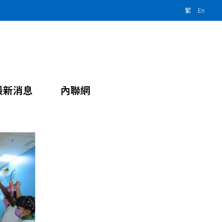
繁
En
最新消息
內聯網