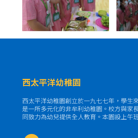
西太平洋幼稚園
西太平洋幼稚園創立於一九七七年，學生
是一所多元化的非牟利幼稚園。校方與家
同致力為幼兒提供全人教育。本園設上午