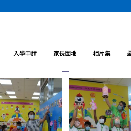
中秋節活動
入學申請
家長園地
相片集