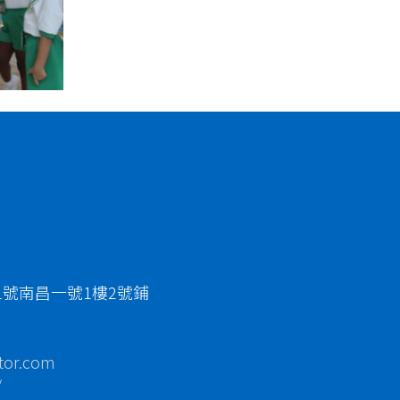
1號南昌一號1樓2號鋪
tor.com
/