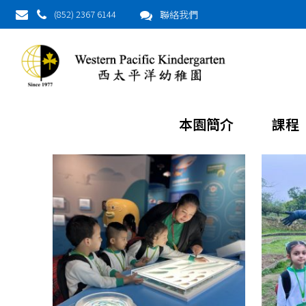
(852) 2367 6144
聯絡我們
本園簡介
課程
About This Project