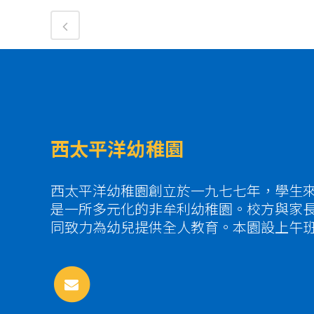
西太平洋幼稚園
西太平洋幼稚園創立於一九七七年，學生
是一所多元化的非牟利幼稚園。校方與家
同致力為幼兒提供全人教育。本園設上午