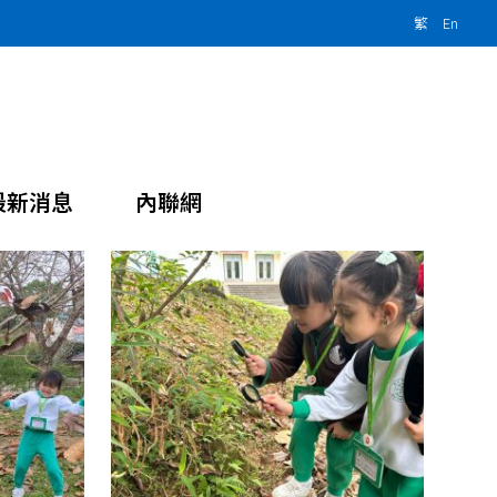
繁
En
最新消息
內聯網