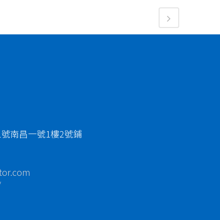
1號南昌一號1樓2號鋪
tor.com
/